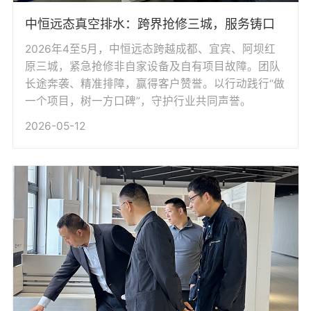
中恒远态真空排水：跨界抢修三城，服务铸口
2026年4至5月，中恒远态跨越成都、宜宾、阿坝红
原三城，紧急抢修非自家设备及自有项目故障。团队
长途奔袭、精准排障，赢得客户赞誉。以行动践行“做
一个项目，树一方口碑”，守护行业共同声誉。
2026-05-12