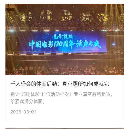
千人盛会的体面后勤：真空厕所如何成就完
别让“如厕体验”拉低活动档次！专业真空厕所租赁，
给嘉宾满分体面。
2026-03-01