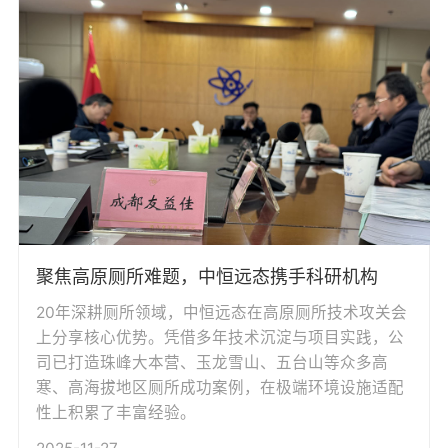
聚焦高原厕所难题，中恒远态携手科研机构
20年深耕厕所领域，中恒远态在高原厕所技术攻关会
上分享核心优势。凭借多年技术沉淀与项目实践，公
司已打造珠峰大本营、玉龙雪山、五台山等众多高
寒、高海拔地区厕所成功案例，在极端环境设施适配
性上积累了丰富经验。