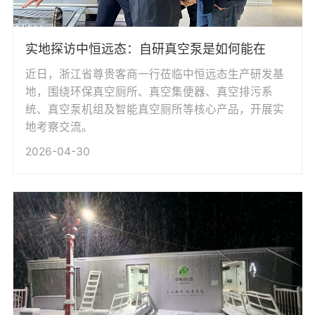
实地探访中恒远态：自研真空泵是如何能在
近日，浙江省尊贵客商一行莅临中恒远态生产研发基
地，围绕环保真空厕所、真空集便器、真空排污系
统、真空泵机组及智能真空厕所等核心产品，开展实
地考察交流。
2026-04-30