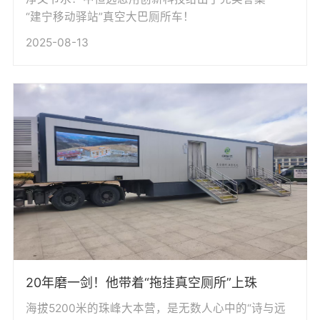
“建宁移动驿站”真空大巴厕所车！
2025-08-13
20年磨一剑！他带着“拖挂真空厕所”上珠
海拔5200米的珠峰大本营，是无数人心中的“诗与远